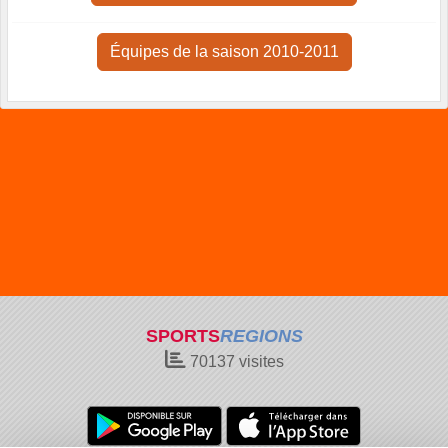
Équipes de la saison 2010-2011
SPORTS
REGIONS
70137
visites