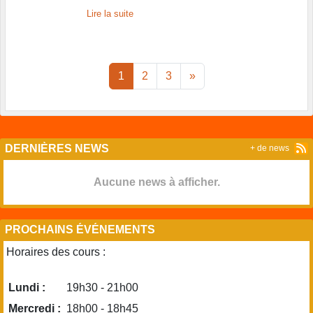
Lire la suite
1
2
3
»
DERNIÈRES NEWS
+ de news
Aucune news à afficher.
PROCHAINS ÉVÉNEMENTS
Horaires des cours :
Lundi :
19h30 - 21h00
Mercredi :
18h00 - 18h45