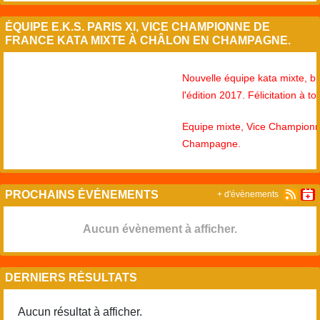
ÉQUIPE E.K.S. PARIS XI, VICE CHAMPIONNE DE
FRANCE KATA MIXTE À CHÂLON EN CHAMPAGNE.
Nouvelle équipe kata mixte, bra
l'édition 2017. Félicitation à tous 
Equipe mixte, Vice Championne d
Champagne.
PROCHAINS ÉVÉNEMENTS
+ d'évènements
Aucun évènement à afficher.
DERNIERS RÉSULTATS
Aucun résultat à afficher.