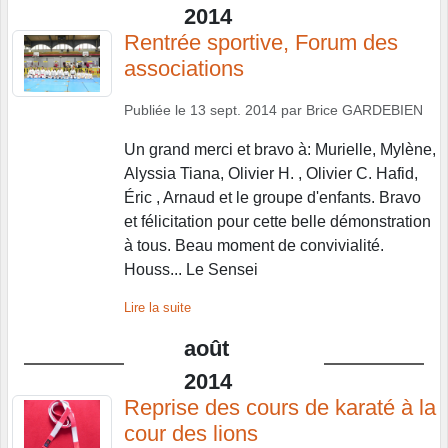
2014
Rentrée sportive, Forum des
associations
Publiée le
13 sept. 2014
par
Brice GARDEBIEN
Un grand merci et bravo à: Murielle, Mylène,
Alyssia Tiana, Olivier H. , Olivier C. Hafid,
Éric , Arnaud et le groupe d'enfants. Bravo
et félicitation pour cette belle démonstration
à tous. Beau moment de convivialité.
Houss... Le Sensei
Lire la suite
août
2014
Reprise des cours de karaté à la
cour des lions