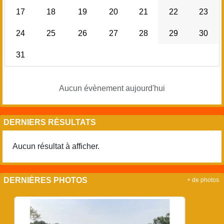
17
18
19
20
21
22
23
24
25
26
27
28
29
30
31
Aucun évènement aujourd'hui
DERNIERS RÉSULTATS
Aucun résultat à afficher.
DERNIÈRES PHOTOS
+ de photos