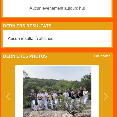
Aucun évènement aujourd'hui
DERNIERS RÉSULTATS
Aucun résultat à afficher.
DERNIÈRES PHOTOS
+ de photos
Précedent
Suiva