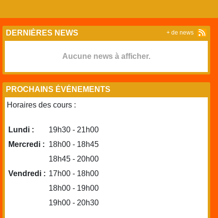
DERNIÈRES NEWS
+ de news
Aucune news à afficher.
PROCHAINS ÉVÉNEMENTS
Horaires des cours :
Lundi :
19h30 - 21h00
Mercredi :
18h00 - 18h45
18h45 - 20h00
Vendredi :
17h00 - 18h00
18h00 - 19h00
19h00 - 20h30