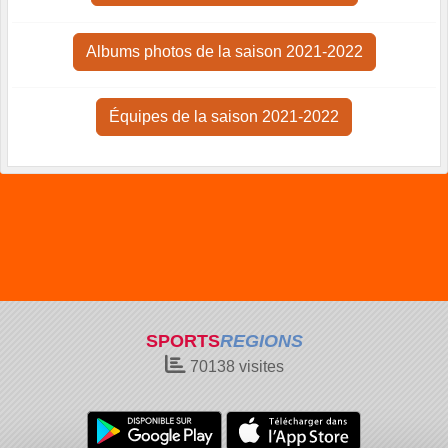
Albums photos de la saison 2021-2022
Équipes de la saison 2021-2022
SPORTS
REGIONS
70138
visites