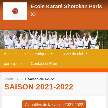
Panneau de gestion des cookies
Ecole Karaté Shotokan Paris
XI
Accueil
infos pratiques
La vie du club
participer
Contact et Plan
Accueil
Saison 2021-2022
SAISON 2021-2022
Actualités de la saison 2021-2022