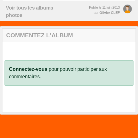
Voir tous les albums
Publié le
11 juin 2013
par
Olivier CLEF
photos
COMMENTEZ L'ALBUM
Connectez-vous
pour pouvoir participer aux
commentaires.