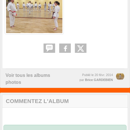
Voir tous les albums
Publié le
20 févr. 2014
par
Brice GARDEBIEN
photos
COMMENTEZ L'ALBUM