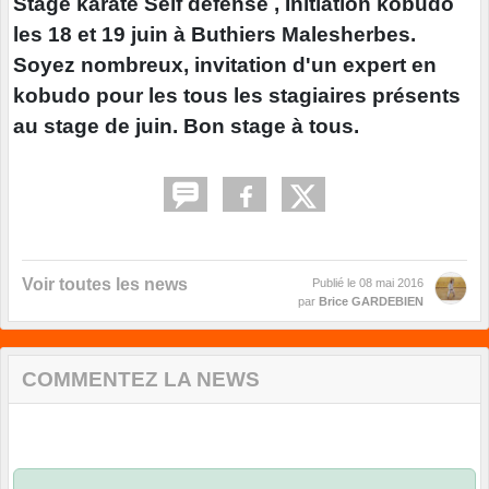
Stage karaté Self défense , Initiation kobudo
les 18 et 19 juin à Buthiers Malesherbes.
Soyez nombreux, invitation d'un expert en
kobudo pour les tous les stagiaires présents
au stage de juin. Bon stage à tous.
Voir toutes les news
Publié le
08 mai 2016
par
Brice GARDEBIEN
COMMENTEZ LA NEWS