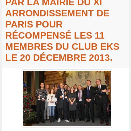
PAR LA MAIRIE DU XI
ARRONDISSEMENT DE
PARIS POUR
RÉCOMPENSÉ LES 11
MEMBRES DU CLUB EKS
LE 20 DÉCEMBRE 2013.