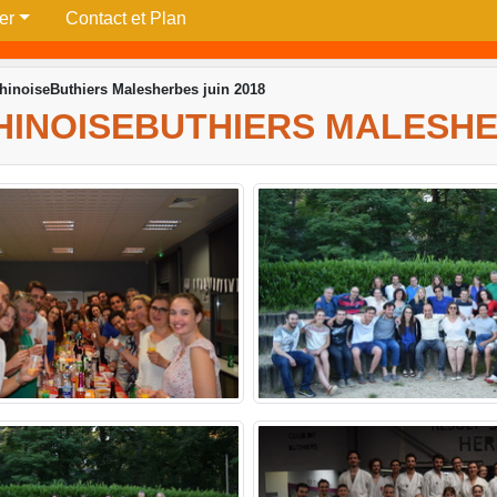
per
Contact et Plan
ChinoiseButhiers Malesherbes juin 2018
HINOISEBUTHIERS MALESHE