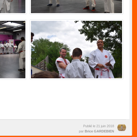
Publié le
21 juin 2018
par
Brice GARDEBIEN