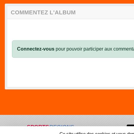
COMMENTEZ L'ALBUM
Connectez-vous
pour pouvoir participer aux commenta
SPORTS
REGIONS
Ce site utilise des cookies et vous do